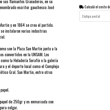
on sus flamantes Granaderos, en su
Calculá el costo d
renombrado escritor gauchesco José
Martin y en 1864 se crea el partido.
 se instalaron varias industrias
ial.
como son la Plaza San Martin junto a la
rios convertidos en la UNSAM. Los
como la Heladería Serafín o la galería
tura y el deporte local como el Complejo
tlético Gral. San Martin, entre otros
 papel.
e papel de 250gr y es enmarcada con
 para colgar.