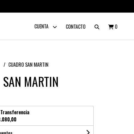
CUENTA
CONTACTO
0
S
CUADRO SAN MARTIN
 SAN MARTIN
n
Transferencia
.080,00
cuentos