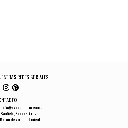
UESTRAS REDES SOCIALES
ONTACTO
info@damianbojko.com.ar
Banfield, Buenos Aires
Botón de arrepentimiento