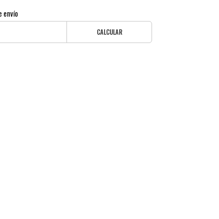
e envío
CALCULAR