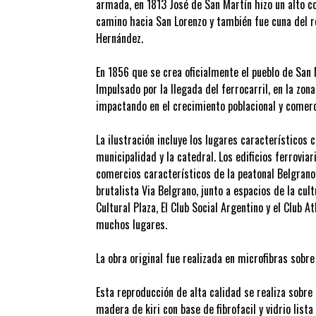
armada, en 1813 José de San Martín hizo un alto c
camino hacia San Lorenzo y también fue cuna del 
Hernández.
En 1856 que se crea oficialmente el pueblo de San 
Impulsado por la llegada del ferrocarril, en la zona
impactando en el crecimiento poblacional y comerc
La ilustración incluye los lugares característicos 
municipalidad y la catedral. Los edificios ferrovia
comercios característicos de la peatonal Belgrano 
brutalista Via Belgrano, junto a espacios de la cul
Cultural Plaza, El Club Social Argentino y el Club A
muchos lugares.
La obra original fue realizada en microfibras sobre
Esta reproducción de alta calidad se realiza sobr
madera de kiri con base de fibrofacil y vidrio lista