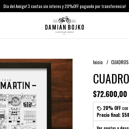
Dia del Amigo! 3 cuotas sin interes y 20%OFF pagando por transferencia!
Inicio
CUADRO
CUADRO
$72.600,00
20% OFF
co
Precio final:
$58
Ver cuotas y des